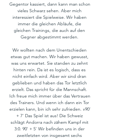
Gegentor kassiert, dann kann man schon 
vieles Schwarz sehen. Aber mich 
interessiert die Spielweise. Wir haben 
immer die gleichen Abläufe, die 
gleichen Trainings, die auch auf den 
Gegner abgestimmt werden. 

Wir wollten nach dem Unentschieden 
etwas gut machen. Wir haben gewusst, 
was uns erwartet. Sie standen zu zehnt 
hinten rein. Da ist es logisch, dass es 
nicht einfach wird. Aber wir sind dran 
geblieben und haben das Tor letztlich 
erzielt. Das spricht für die Mannschaft. 
Ich freue mich immer über das Vertrauen 
des Trainers. Und wenn ich dann ein Tor 
erzielen kann, bin ich sehr zufrieden. »90' 
+ 7' Das Spiel ist aus! Die Schweiz 
schlägt Andorra nach zähem Kampf mit 
3:0. 90' + 5' Wir befinden uns in der 
zweitletzten von insgesamt sechs 