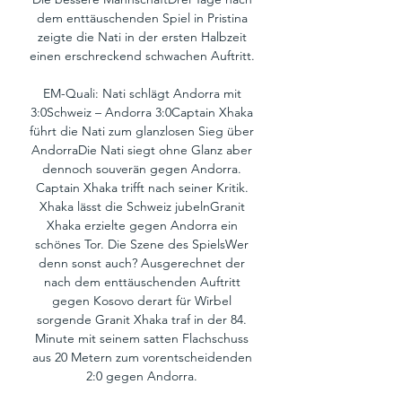
dem enttäuschenden Spiel in Pristina 
zeigte die Nati in der ersten Halbzeit 
einen erschreckend schwachen Auftritt. 

EM-Quali: Nati schlägt Andorra mit 
3:0Schweiz – Andorra 3:0Captain Xhaka 
führt die Nati zum glanzlosen Sieg über 
AndorraDie Nati siegt ohne Glanz aber 
dennoch souverän gegen Andorra. 
Captain Xhaka trifft nach seiner Kritik. 
Xhaka lässt die Schweiz jubelnGranit 
Xhaka erzielte gegen Andorra ein 
schönes Tor. Die Szene des SpielsWer 
denn sonst auch? Ausgerechnet der 
nach dem enttäuschenden Auftritt 
gegen Kosovo derart für Wirbel 
sorgende Granit Xhaka traf in der 84. 
Minute mit seinem satten Flachschuss 
aus 20 Metern zum vorentscheidenden 
2:0 gegen Andorra. 
