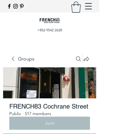
+852 9542 2628
Groups
FRENCH83 Cochrane Street
Public
·
517 members
Join