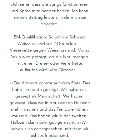
«Ich sehe, dass die Jungs funktionieren 
und Spass miteinander haben. Ich kann 
meinen Beitrag leisten, in dem ich sie 
begleite. 

EM-Qualifikation: So will die Schweiz 
Weissrussland vor 23 Stunden — 
Viererkette gegen Weissrussland. Murat 
Yakin wird gefragt, ob die Nati morgen 
mit einer Dreier- oder Viererkette 
auflaufen wird: «Im Oktober ...

»«Die Antwort kommt auf dem Platz. Das 
habe ich heute gezeigt. Wir haben es 
gezeigt als Mannschaft! Wir haben 
gewusst, dass wir in der zweiten Halbzeit 
mehr machen und das Tempo erhöhen 
müssen. Das haben wir in der zweiten 
Halbzeit dann sehr gut gemacht. »«Wir 
haben alles angesprochen, mit dem wir 
nicht zufrieden sind. 
