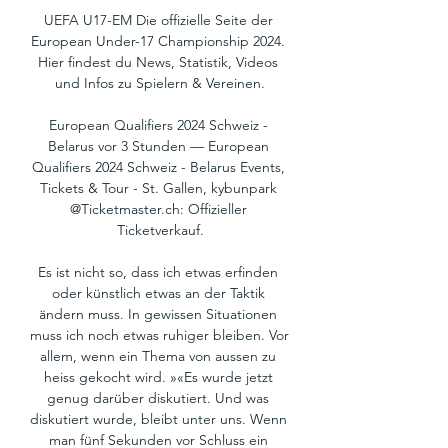
UEFA U17-EM Die offizielle Seite der 
European Under-17 Championship 2024. 
Hier findest du News, Statistik, Videos 
und Infos zu Spielern & Vereinen.

European Qualifiers 2024 Schweiz - 
Belarus vor 3 Stunden — European 
Qualifiers 2024 Schweiz - Belarus Events, 
Tickets & Tour - St. Gallen, kybunpark 
@Ticketmaster.ch: Offizieller 
Ticketverkauf.

Es ist nicht so, dass ich etwas erfinden 
oder künstlich etwas an der Taktik 
ändern muss. In gewissen Situationen 
muss ich noch etwas ruhiger bleiben. Vor 
allem, wenn ein Thema von aussen zu 
heiss gekocht wird. »«Es wurde jetzt 
genug darüber diskutiert. Und was 
diskutiert wurde, bleibt unter uns. Wenn 
man fünf Sekunden vor Schluss ein 