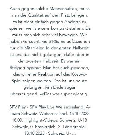
Auch gegen solche Mannschaften, muss 
man die Qualität auf den Platz bringen. 
Es ist nicht einfach gegen Andorra zu 
spielen, weil sie sehr kompakt stehen. Da 
muss man sich sehr viel bewegen. Wir 
haben versucht, viele Räume aufzuziehen 
für die Mitspieler. In der ersten Halbzeit 
ist uns das nicht gelungen, dafür aber in 
der zweiten Halbzeit. Es war ein 
Steigerungslauf. Man hat auch gesehen, 
das wir eine Reaktion auf das Kosovo-
Spiel zeigen wollten. Das ist uns heute 
gelungen. Am Ende sogar 
überzeugend. »«Das war super wichtig. 

SFV Play - SFV Play Live Weissrussland. A-
Team Schweiz. Weissrussland. 15.10.2023 
18:00. Highlight-Videos. Schweiz. U-18 
Schweiz, 0. Frankreich, 3. Länderspiel, 
13.10.2023 · Schweiz. U- ...
