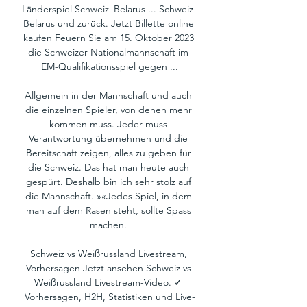
Länderspiel Schweiz–Belarus ... Schweiz–
Belarus und zurück. Jetzt Billette online 
kaufen Feuern Sie am 15. Oktober 2023 
die Schweizer Nationalmannschaft im 
EM-Qualifikationsspiel gegen ...

Allgemein in der Mannschaft und auch 
die einzelnen Spieler, von denen mehr 
kommen muss. Jeder muss 
Verantwortung übernehmen und die 
Bereitschaft zeigen, alles zu geben für 
die Schweiz. Das hat man heute auch 
gespürt. Deshalb bin ich sehr stolz auf 
die Mannschaft. »«Jedes Spiel, in dem 
man auf dem Rasen steht, sollte Spass 
machen. 

Schweiz vs Weißrussland Livestream, 
Vorhersagen Jetzt ansehen Schweiz vs 
Weißrussland Livestream-Video. ✓ 
Vorhersagen, H2H, Statistiken und Live-