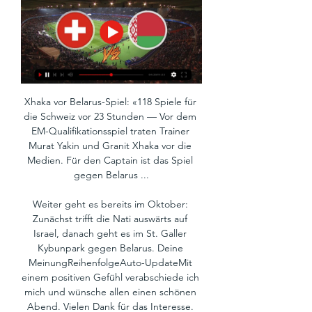
Xhaka vor Belarus-Spiel: «118 Spiele für 
die Schweiz vor 23 Stunden — Vor dem 
EM-Qualifikationsspiel traten Trainer 
Murat Yakin und Granit Xhaka vor die 
Medien. Für den Captain ist das Spiel 
gegen Belarus ...

Weiter geht es bereits im Oktober: 
Zunächst trifft die Nati auswärts auf 
Israel, danach geht es im St. Galler 
Kybunpark gegen Belarus. Deine 
MeinungReihenfolgeAuto-UpdateMit 
einem positiven Gefühl verabschiede ich 
mich und wünsche allen einen schönen 
Abend. Vielen Dank für das Interesse. 