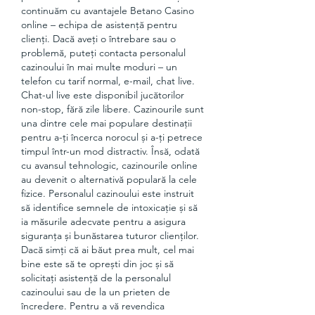
continuăm cu avantajele Betano Casino 
online – echipa de asistență pentru 
clienți. Dacă aveți o întrebare sau o 
problemă, puteți contacta personalul 
cazinoului în mai multe moduri – un 
telefon cu tarif normal, e-mail, chat live. 
Chat-ul live este disponibil jucătorilor 
non-stop, fără zile libere. Cazinourile sunt 
una dintre cele mai populare destinații 
pentru a-ți încerca norocul și a-ți petrece 
timpul într-un mod distractiv. Însă, odată 
cu avansul tehnologic, cazinourile online 
au devenit o alternativă populară la cele 
fizice. Personalul cazinoului este instruit 
să identifice semnele de intoxicație și să 
ia măsurile adecvate pentru a asigura 
siguranța și bunăstarea tuturor clienților. 
Dacă simți că ai băut prea mult, cel mai 
bine este să te oprești din joc și să 
solicitați asistență de la personalul 
cazinoului sau de la un prieten de 
încredere. Pentru a vă revendica 