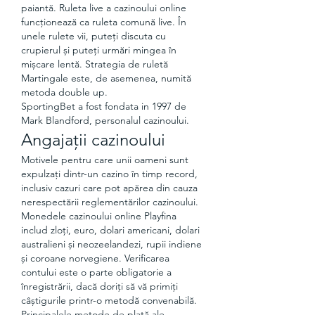
paiantă. Ruleta live a cazinoului online 
funcționează ca ruleta comună live. În 
unele rulete vii, puteți discuta cu 
crupierul și puteți urmări mingea în 
mișcare lentă. Strategia de ruletă 
Martingale este, de asemenea, numită 
metoda double up. 
SportingBet a fost fondata in 1997 de 
Mark Blandford, personalul cazinoului.
Angajații cazinoului
Motivele pentru care unii oameni sunt 
expulzați dintr-un cazino în timp record, 
inclusiv cazuri care pot apărea din cauza 
nerespectării reglementărilor cazinoului. 
Monedele cazinoului online Playfina 
includ zloți, euro, dolari americani, dolari 
australieni și neozeelandezi, rupii indiene 
și coroane norvegiene. Verificarea 
contului este o parte obligatorie a 
înregistrării, dacă doriți să vă primiți 
câștigurile printr-o metodă convenabilă. 
Principalele metode de plată ale 