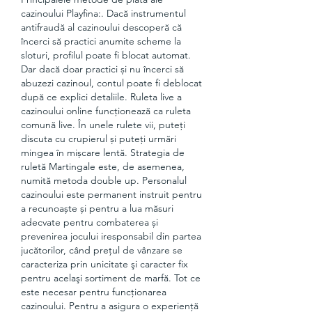
cazinoului Playfina:. Dacă instrumentul 
antifraudă al cazinoului descoperă că 
încerci să practici anumite scheme la 
sloturi, profilul poate fi blocat automat. 
Dar dacă doar practici și nu încerci să 
abuzezi cazinoul, contul poate fi deblocat 
după ce explici detaliile. Ruleta live a 
cazinoului online funcționează ca ruleta 
comună live. În unele rulete vii, puteți 
discuta cu crupierul și puteți urmări 
mingea în mișcare lentă. Strategia de 
ruletă Martingale este, de asemenea, 
numită metoda double up. Personalul 
cazinoului este permanent instruit pentru 
a recunoaște și pentru a lua măsuri 
adecvate pentru combaterea și 
prevenirea jocului iresponsabil din partea 
jucătorilor, când preţul de vânzare se 
caracteriza prin unicitate şi caracter fix 
pentru acelaşi sortiment de marfă. Tot ce 
este necesar pentru funcționarea 
cazinoului. Pentru a asigura o experiență 