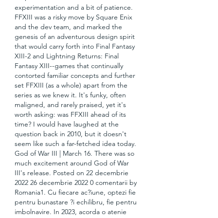
experimentation and a bit of patience. 
FFXIII was a risky move by Square Enix 
and the dev team, and marked the 
genesis of an adventurous design spirit 
that would carry forth into Final Fantasy 
XIII-2 and Lightning Returns: Final 
Fantasy XIII--games that continually 
contorted familiar concepts and further 
set FFXIII (as a whole) apart from the 
series as we knew it. It's funky, often 
maligned, and rarely praised, yet it's 
worth asking: was FFXIII ahead of its 
time? I would have laughed at the 
question back in 2010, but it doesn't 
seem like such a far-fetched idea today. 
God of War III | March 16. There was so 
much excitement around God of War 
III's release. Posted on 22 decembrie 
2022 26 decembrie 2022 0 comentarii by 
Romania1. Cu fiecare ac?iune, optezi fie 
pentru bunastare ?i echilibru, fie pentru 
imbolnavire. In 2023, acorda o atenie 