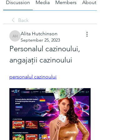
Discussion
Media
Members
About
Back
Alita Hutchinson
Alita Hutchinson
September 25, 2023
Personalul cazinoului, 
angajații cazinoului
personalul cazinoului