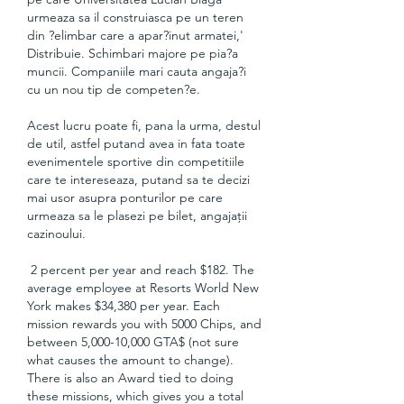
urmeaza sa il construiasca pe un teren 
din ?elimbar care a apar?inut armatei,' 
Distribuie. Schimbari majore pe pia?a 
muncii. Companiile mari cauta angaja?i 
cu un nou tip de competen?e.
Acest lucru poate fi, pana la urma, destul 
de util, astfel putand avea in fata toate 
evenimentele sportive din competitiile 
care te intereseaza, putand sa te decizi 
mai usor asupra ponturilor pe care 
urmeaza sa le plasezi pe bilet, angajații 
cazinoului.
 2 percent per year and reach $182. The 
average employee at Resorts World New 
York makes $34,380 per year. Each 
mission rewards you with 5000 Chips, and 
between 5,000-10,000 GTA$ (not sure 
what causes the amount to change). 
There is also an Award tied to doing 
these missions, which gives you a total 