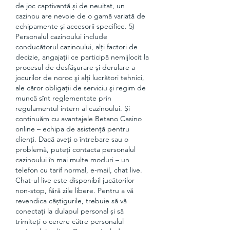
de joc captivantă și de neuitat, un 
cazinou are nevoie de o gamă variată de 
echipamente și accesorii specifice. 5) 
Personalul cazinoului include 
conducătorul cazinoului, alţi factori de 
decizie, angajații ce participă nemijlocit la 
procesul de desfăşurare și derulare a 
jocurilor de noroc şi alţi lucrători tehnici, 
ale căror obligaţii de serviciu şi regim de 
muncă sînt reglementate prin 
regulamentul intern al cazinoului. Și 
continuăm cu avantajele Betano Casino 
online – echipa de asistență pentru 
clienți. Dacă aveți o întrebare sau o 
problemă, puteți contacta personalul 
cazinoului în mai multe moduri – un 
telefon cu tarif normal, e-mail, chat live. 
Chat-ul live este disponibil jucătorilor 
non-stop, fără zile libere. Pentru a vă 
revendica câștigurile, trebuie să vă 
conectați la dulapul personal și să 
trimiteți o cerere către personalul 