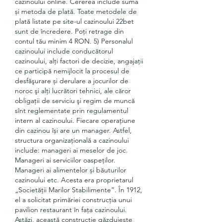
cazinoului online. Cererea include suma 
și metoda de plată. Toate metodele de 
plată listate pe site-ul cazinoului 22bet 
sunt de încredere. Poți retrage din 
contul tău minim 4 RON. 5) Personalul 
cazinoului include conducătorul 
cazinoului, alţi factori de decizie, angajații 
ce participă nemijlocit la procesul de 
desfăşurare și derulare a jocurilor de 
noroc şi alţi lucrători tehnici, ale căror 
obligaţii de serviciu şi regim de muncă 
sînt reglementate prin regulamentul 
intern al cazinoului. Fiecare operațiune 
din cazinou își are un manager. Astfel, 
structura organizațională a cazinoului 
include: manageri ai meselor de joc. 
Manageri ai serviciilor oaspeților. 
Manageri ai alimentelor și băuturilor 
cazinoului etc. Acesta era proprietarul 
„Societății Marilor Stabilimente”. În 1912, 
el a solicitat primăriei construcția unui 
pavilion restaurant în fața cazinoului. 
Astăzi, această construcție găzduiește 