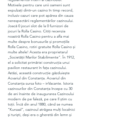
Motivele pentru care unii oameni sunt 
expulzați dintr-un cazino în timp record, 
inclusiv cazuri care pot apărea din cauza 
nerespectării reglementărilor cazinoului. 
Joacă 0 jocuri slot de la 0 furnizori de 
jocuri la Rolla Casino. Citiți recenzia 
noastră Rolla Casino pentru a afla mai 
multe despre bonusurile și promoțiile 
Rolla Casino, rotiri gratuite Rolla Casino și 
multe altele! Acesta era proprietarul 
„Societății Marilor Stabilimente”. În 1912, 
el a solicitat primăriei construcția unui 
pavilion restaurant în fața cazinoului. 
Astăzi, această construcție găzduiește 
Acvariul din Constanța. Acvariul din 
Constanța sursa foto – inVacante. Istoria 
cazinourilor din Constanța începe cu 30 
de ani înainte de inaugurarea Cazinoului 
modern de pe faleză, pe care îl știm cu 
toții. Încă din anul 1880, când se numea 
”Kursaal”, cazinoul atrăgea mulți localnici 
și turiști, deși era o gheretă din lemn și 