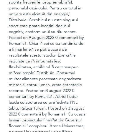
sporita frecven?ei propriei vibra?ii!, 
personalul cazinoului. Pentru ca totul in 
univers este alcatuit din energie,' 
Distribuie. Aerobicul nu este singurul 
sport care poate incetini declinul 
cognitiv, conform unui studiu recent. 
Posted on 9 august 2022 0 comentarii by 
Romania1. Chiar ?i cei ce au tendin?a de 
a fi mai lene?i se pot bucura de 
rezultatele acestui studiu! Exerci?iile 
regulate ce i?i imbunata?esc 
flexibilitatea, echilibrul ?i ce presupun 
mi?cari ample' Distribuie. Consumul 
multor alimente procesate degradeaza 
mintea si corpul uman, arata cercetarile 
recente. Posted on 8 august 2022 0 
comentarii by Romania1. Astrid Fodor 
lauda colaborarea cu pre?edinta PNL 
Sibiu, Raluca Turcan. Posted on 3 august 
2022 0 comentarii by Romania1. Cu ocazia 
lansarii proiectului finan?at de Guvernul 
Romaniei ' complexul Arena Universitara, 
pe care Universitatea Lucian Blaga 