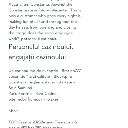
Acvariul din Constanța. Acvariul din 
Constanța sursa foto – inVacante.  This is 
how a customer who goes every night is 
making fun of us? and throughout the 
day he says from opening and closing 
the bingo does the same employee 
work?, personalul cazinoului.
Personalul cazinoului, 
angajații cazinoului
Un cazinou live de excepție - Brazino777
Jocuri de înaltă calitate - Blockspins
Licențiat și reglementat în totalitate - 
Spin Samurai
Pariuri online - Rant Casino
Site mobil frumos - Histakes
<br>
TOP Casinos 2023Betano Free spins & 
bonus 450 btc 250 giros grátis