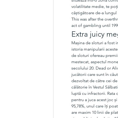
situează într-o zonă confo
volatilitate medie, te poț
câștigătoare de-a lungul 
This was after the overth
act of gambling until 199
Extra juicy m
Mașina de sloturi a fost i
istoria manipularii aceste
de sloturi ofereau premii
mestecat, aspectul moneta
secolului 20. Dead or Ali
jucătorii care sunt în cău
dezvoltat de către cei de 
călătorie în Vestul Sălbat
luptă cu infractorii. Rata
pentru a juca acest joc și
95,78%, unul care îți poa
are maxim 10 linii de plat