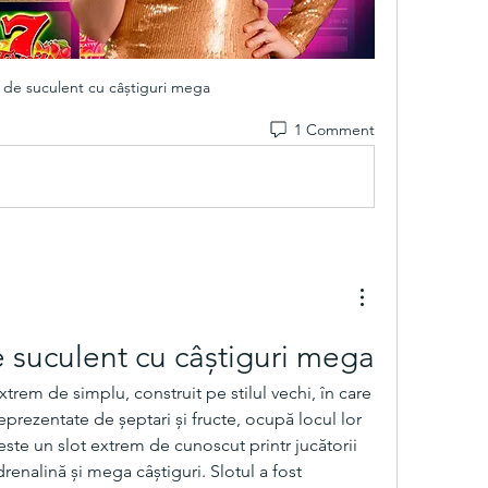
 de suculent cu câștiguri mega
1 Comment
e suculent cu câștiguri mega
eprezentate de șeptari și fructe, ocupă locul lor 
este un slot extrem de cunoscut printr jucătorii 
renalină și mega câștiguri. Slotul a fost 