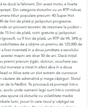
te ducă la faliment. Din acest motiv, e foarte 
oprești. Din categoria sloturilor cu un RTP ridicat, 
mera titluri populare precum: 40 Super Hot 
0 de linii de plată și jackpoturi progresive. 
nde un procent teoretic de returnare la jucător – 
 15 linii de plată, rotiri gratuite și jackpoturi. 
 Igrosoft, cu 9 linii de plată, un RTP de 94, 34% și 
 posibilitatea de a obține un premiu de 125,000 de 
 a fost inventată în a doua jumătate a secolului 
 acestei mașini are doar 50 de ani. Dacă inițial 
au premii precum țigări, dulciuri, vouchere sau 
l monetar a intrat în efect abia în a doua 
Dead or Alive este un slot extrem de cunoscut 
 în căutare de adrenalină și mega câștiguri. Slotul 
cei de la NetEnt. Te provoacă să pornești într-o 
ic, acolo unde oamenii legii sunt într-o continuă 
utea spune că sloturile cu volatilitate medie 
ele lumi, jocuri în care riscul și câștigul se 