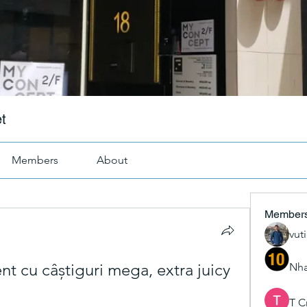
t
Members
About
Member
vut
t cu câștiguri mega, extra juicy 
Nha
T C