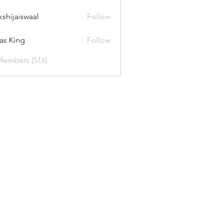
kshijaiswaal
Follow
aiswaal
as King
Follow
Members (516)