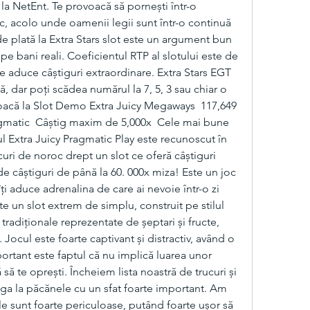
la NetEnt. Te provoacă să pornești într-o 
ic, acolo unde oamenii legii sunt într-o continuă 
 de plată la Extra Stars slot este un argument bun 
 pe bani reali. Coeficientul RTP al slotului este de 
te aduce câștiguri extraordinare. Extra Stars EGT 
ă, dar poți scădea numărul la 7, 5, 3 sau chiar o 
Joacă la Slot Demo Extra Juicy Megaways ️ 117,649 
agmatic ️ Câștig maxim de 5,000x ️ Cele mai bune 
l Extra Juicy Pragmatic Play este recunoscut în 
uri de noroc drept un slot ce oferă câștiguri 
 câștiguri de până la 60. 000x miza! Este un joc 
îți aduce adrenalina de care ai nevoie într-o zi 
e un slot extrem de simplu, construit pe stilul 
 tradiționale reprezentate de șeptari și fructe, 
 Jocul este foarte captivant și distractiv, având o 
portant este faptul că nu implică luarea unor 
 să te oprești. Încheiem lista noastră de trucuri și 
tiga la păcănele cu un sfat foarte important. Am 
le sunt foarte periculoase, putând foarte ușor să 