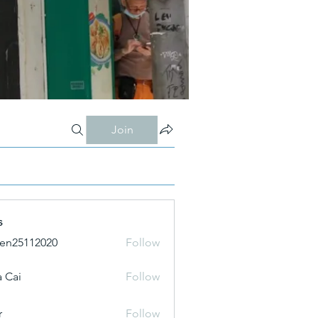
Join
s
ien25112020
Follow
 Cai
Follow
r
Follow