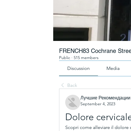
FRENCH83 Cochrane Stree
Public
·
515 members
Discussion
Media
Back
Лучшие Рекомендации
September 4, 2023
Dolore cervical
Scopri come alleviare il dolore c