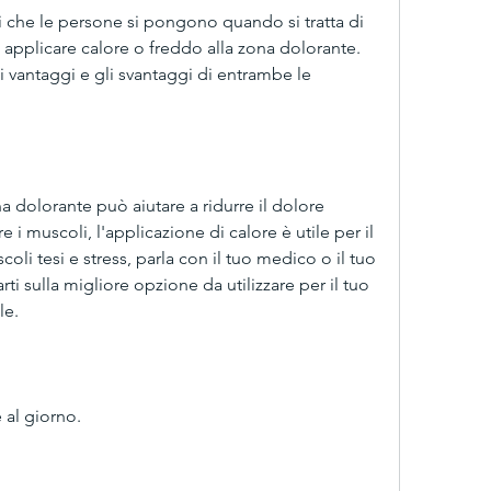
he le persone si pongono quando si tratta di 
 applicare calore o freddo alla zona dolorante. 
 vantaggi e gli svantaggi di entrambe le 
a dolorante può aiutare a ridurre il dolore 
are i muscoli, l'applicazione di calore è utile per il 
li tesi e stress, parla con il tuo medico o il tuo 
ti sulla migliore opzione da utilizzare per il tuo 
le.
e al giorno.