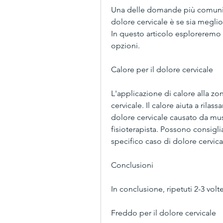
Una delle domande più comuni c
dolore cervicale è se sia meglio
In questo articolo esploreremo i
opzioni.
Calore per il dolore cervicale
L'applicazione di calore alla zon
cervicale. Il calore aiuta a rilass
dolore cervicale causato da musco
fisioterapista. Possono consigliar
specifico caso di dolore cervica
Conclusioni
In conclusione, ripetuti 2-3 volt
Freddo per il dolore cervicale