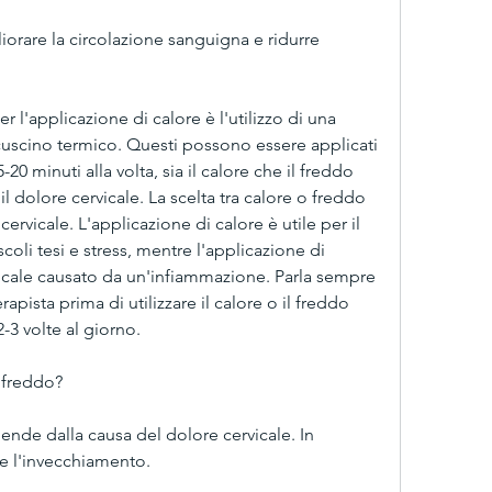
l'applicazione di calore è l'utilizzo di una 
cuscino termico. Questi possono essere applicati 
20 minuti alla volta, sia il calore che il freddo 
il dolore cervicale. La scelta tra calore o freddo 
rvicale. L'applicazione di calore è utile per il 
oli tesi e stress, mentre l'applicazione di 
vicale causato da un'infiammazione. Parla sempre 
rapista prima di utilizzare il calore o il freddo 
2-3 volte al giorno.
 freddo?
ende dalla causa del dolore cervicale. In 
a e l'invecchiamento.