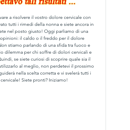
vare a risolvere il vostro dolore cervicale con 
to tutti i rimedi della nonna e siete ancora in 
iete nel posto giusto! Oggi parliamo di una 
inioni: il caldo o il freddo per il dolore 
 Non stiamo parlando di una sfida tra fuoco e 
o dilemma per chi soffre di dolori cervicali e 
ndi, se siete curiosi di scoprire quale sia il 
ilizzarlo al meglio, non perdetevi il prossimo 
derà nella scelta corretta e vi svelerà tutti i 
 cervicale! Siete pronti? Iniziamo!