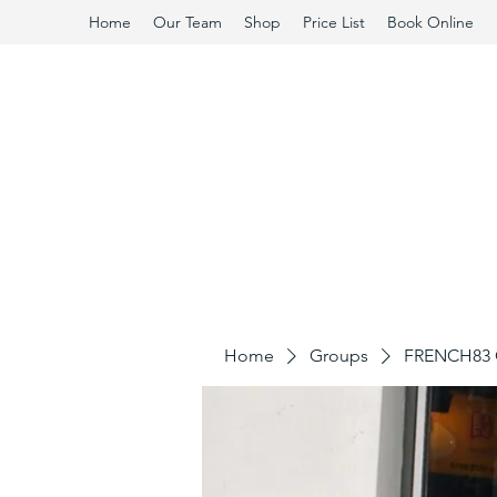
Home
Our Team
Shop
Price List
Book Online
Home
Groups
FRENCH83 C