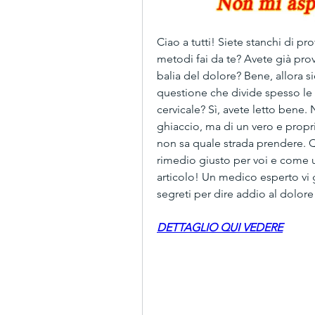
Ciao a tutti! Siete stanchi di pro
metodi fai da te? Avete già prova
balia del dolore? Bene, allora s
questione che divide spesso le op
cervicale? Sì, avete letto bene.
ghiaccio, ma di un vero e propri
non sa quale strada prendere. Qui
rimedio giusto per voi e come ut
articolo! Un medico esperto vi gui
segreti per dire addio al dolore
DETTAGLIO QUI VEDERE