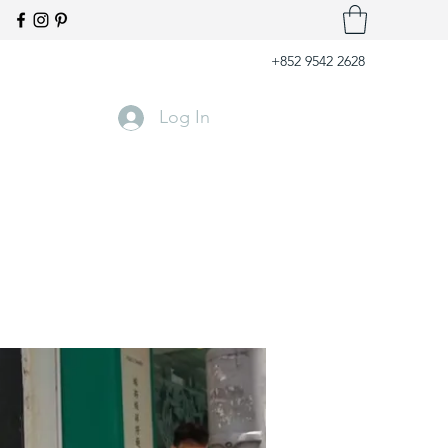
+852 9542 2628
Log In