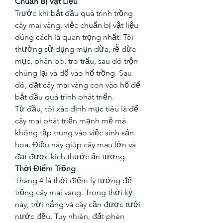
Chuẩn Bị Vật Liệu
Trước khi bắt đầu quá trình trồng 
cây mai vàng, việc chuẩn bị vật liệu 
đúng cách là quan trọng nhất. Tôi 
thường sử dụng mụn dừa, rễ dừa 
mục, phân bò, tro trấu, sau đó trộn 
chúng lại và đổ vào hố trồng. Sau 
đó, đặt cây mai vàng con vào hố để 
bắt đầu quá trình phát triển.
Từ đầu, tôi xác định mục tiêu là để 
cây mai phát triển mạnh mẽ mà 
không tập trung vào việc sinh sản 
hoa. Điều này giúp cây mau lớn và 
đạt được kích thước ấn tượng.
Thời Điểm Trồng
Tháng 4 là thời điểm lý tưởng để 
trồng cây mai vàng. Trong thời kỳ 
này, trời nắng và cây cần được tưới 
nước đều. Tuy nhiên, đất phèn 