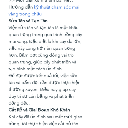
>> Mời bạn xem thêm bài viết : 
Hướng dẫn 
kỹ thuật chăm sóc mai 
vàng trong chậu
Sửa Tàn và Tạo Tán
Việc sửa tàn và tạo tán là một khâu 
quan trọng trong quá trình trồng cây 
mai vàng. Đặc biệt là khi cây đã lớn, 
việc này càng trở nên quan trọng 
hơn. Bấm đọt cũng đóng vai trò 
quan trọng, giúp cây phát triển và 
tạo hình một cách ổn định.
Để đạt được kết quả tốt, việc sửa 
tàn và bấm đọt cần được thực hiện 
thường xuyên. Điều này giúp cây 
duy trì sự cân bằng và phát triển 
đồng đều.
Cắt Rễ và Giai Đoạn Khó Khăn
Khi cây đã ổn định sau một thời gian 
trồng, tôi thực hiện việc cắt bỏ tàn 