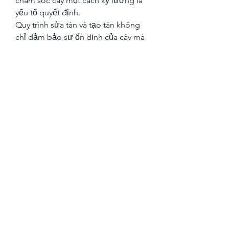
chăm sóc cây một cách kỹ lưỡng là 
yếu tố quyết định.
Quy trình sửa tàn và tạo tán không 
chỉ đảm bảo sự ổn định của cây mà 
còn là bước quan trọng giúp cây 
phát triển đều đặn. Việc cắt rễ và đối 
mặt với giai đoạn khó khăn là thách 
thức, nhưng thông qua sự hiểu biết 
về lượng phân bón và cân nhắc kỹ 
lưỡng, chúng ta có thể vượt qua 
mọi khó khăn.
>> Xem thêm bài viết tiếp theo 
:Hướng dẫn cách 
chăm sóc mai 
tháng 10 âm lịch
Cuối cùng, việc trồng cây mai vàng 
trên đất phèn không chỉ là việc tạo 
ra những cây kiểng đẹp mắt mà còn 
là hành trình trải nghiệm kiến thức 
và kỹ năng. Hy vọng rằng những 