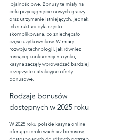
lojalnościowe. Bonusy te miały na 
celu przyciągnięcie nowych graczy 
oraz utrzymanie istniejących, jednak 
ich struktura była często 
skomplikowana, co zniechęcało 
część użytkowników. W miarę 
rozwoju technologii, jak również 
rosnącej konkurencji na rynku, 
kasyna zaczęły wprowadzać bardziej 
przejrzyste i atrakcyjne oferty 
bonusowe.
Rodzaje bonusów 
dostępnych w 2025 roku
W 2025 roku polskie kasyna online 
oferują szeroki wachlarz bonusów, 
dostosowanych do różnych potrzeb 