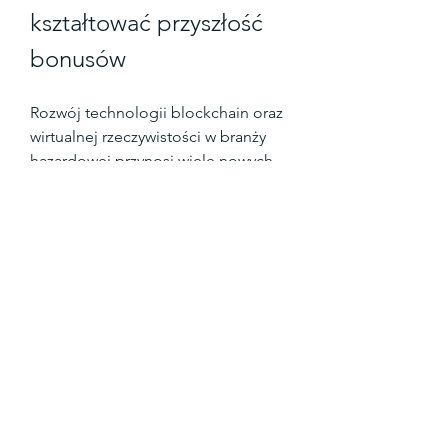
kształtować przyszłość 
bonusów
Rozwój technologii blockchain oraz 
wirtualnej rzeczywistości w branży 
hazardowej przynosi wiele nowych 
możliwości w zakresie bonusów. W 
2025 roku, kasyna online zaczynają 
wykorzystywać te technologie, aby 
tworzyć bardziej innowacyjne i 
interaktywne oferty. Przykładowo, 
programy lojalnościowe mogą być 
oparte na blockchainie, co zapewnia 
pełną przejrzystość transakcji i 
pozwala na łatwe śledzenie 
postępów. Dodatkowo, wirtualna 
rzeczywistość umożliwia graczom 